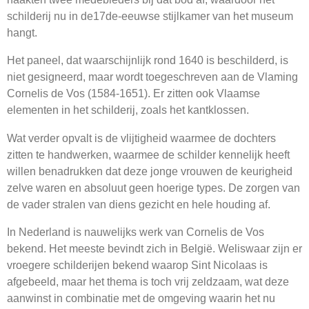
schilderij nu in de17de-eeuwse stijlkamer van het museum
hangt.
Het paneel, dat waarschijnlijk rond 1640 is beschilderd, is
niet gesigneerd, maar wordt toegeschreven aan de Vlaming
Cornelis de Vos (1584-1651). Er zitten ook Vlaamse
elementen in het schilderij, zoals het kantklossen.
Wat verder opvalt is de vlijtigheid waarmee de dochters
zitten te handwerken, waarmee de schilder kennelijk heeft
willen benadrukken dat deze jonge vrouwen de keurigheid
zelve waren en absoluut geen hoerige types. De zorgen van
de vader stralen van diens gezicht en hele houding af.
In Nederland is nauwelijks werk van Cornelis de Vos
bekend. Het meeste bevindt zich in België. Weliswaar zijn er
vroegere schilderijen bekend waarop Sint Nicolaas is
afgebeeld, maar het thema is toch vrij zeldzaam, wat deze
aanwinst in combinatie met de omgeving waarin het nu