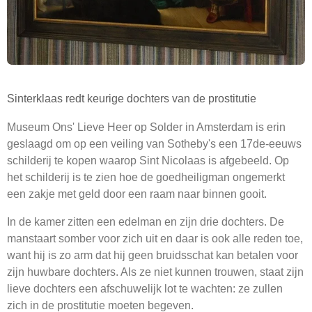
Sinterklaas redt keurige dochters van de prostitutie
Museum Ons' Lieve Heer op Solder in Amsterdam is erin
geslaagd om op een veiling van Sotheby's een 17de-eeuws
schilderij te kopen waarop Sint Nicolaas is afgebeeld. Op
het schilderij is te zien hoe de goedheiligman ongemerkt
een zakje met geld door een raam naar binnen gooit.
In de kamer zitten een edelman en zijn drie dochters. De
manstaart somber voor zich uit en daar is ook alle reden toe,
want hij is zo arm dat hij geen bruidsschat kan betalen voor
zijn huwbare dochters. Als ze niet kunnen trouwen, staat zijn
lieve dochters een afschuwelijk lot te wachten: ze zullen
zich in de prostitutie moeten begeven.