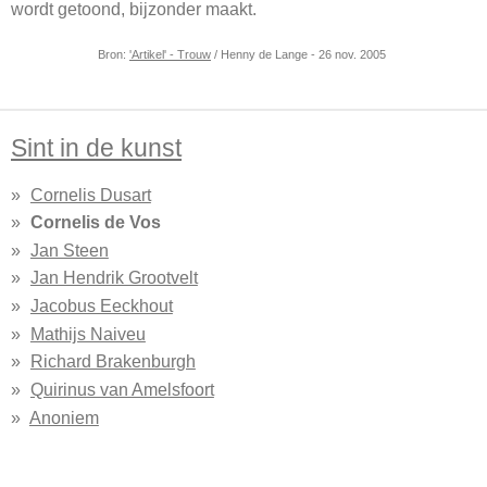
wordt getoond, bijzonder maakt.
Bron:
'Artikel' - Trouw
/ Henny de Lange - 26 nov. 2005
Sint in de kunst
Cornelis Dusart
Cornelis de Vos
Jan Steen
Jan Hendrik Grootvelt
Jacobus Eeckhout
Mathijs Naiveu
Richard Brakenburgh
Quirinus van Amelsfoort
Anoniem