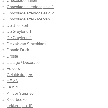
Chocolademallen
Chocoladeletterdoosjes dl1
Chocoladeletterdoosjes dl2
Chocoladeletter - Merken
De Bijenkorf
De Gruyter dl1
De Gruyter dl2
De zak van Sinterklaas
Donald Duck
Droste
Etalage / Decoratie
Folders
Geluidsdragers
HEMA
JAMIN
Kinder Surprise
Kleurboeken
Lekkernijen dl1