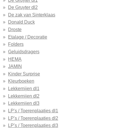
De Gruyter dl2
De zak van Sinterklaas
Donald Duck
Droste
Etalage / Decoratie
Folders
Geluidsdragers
HEMA
JAMIN
Kinder Surprise
Kleurboeken
Lekkernijen dl1
Lekkernijen dl2
Lekkernijen dl3
LP's / Toerenplaatjes dl1
LP's / Toerenplaatjes dl2
LP's / Toerenplaatjes dl3