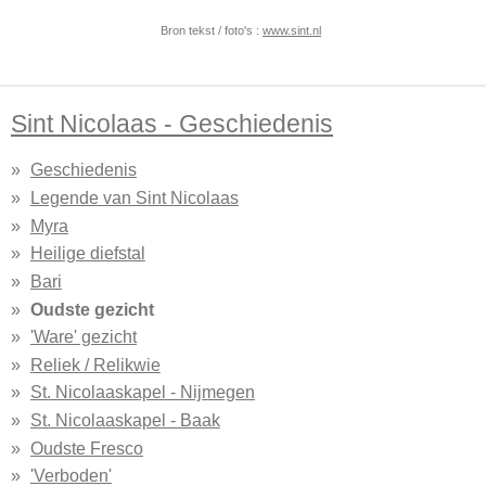
Bron tekst / foto's :
www.sint.nl
Sint Nicolaas - Geschiedenis
Geschiedenis
Legende van Sint Nicolaas
Myra
Heilige diefstal
Bari
Oudste gezicht
'Ware' gezicht
Reliek / Relikwie
St. Nicolaaskapel - Nijmegen
St. Nicolaaskapel - Baak
Oudste Fresco
'Verboden'