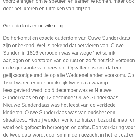
voorzieningen om te speulen en samen te komen, maar ook
door het jureren en uitreiken van prijzen.
Geschiedenis en ontwikkeling
De herkomst en exacte ouderdom van Ouwe Sunderklaas
zijn onbekend. Wel is bekend dat het vieren van ‘Ouwe
Sunder’ in 1816 verboden was vanwege ‘het schrik
aanjagen en verstoren van de rust en zelfs het zich vertonen
in de gedaante van beesten’. Opvallend is ook dat een
gelijksoortige traditie op alle Waddeneilanden voorkomt. Op
Texel waren er oorspronkelijk twee data waarop
feestgevierd werd: op 5 december was er Nieuwe
Sunderklaas en op 12 december Ouwe Sunderklaas.
Nieuwe Sunderklaas was het feest van de verklede
kinderen. Ouwe Sunderklaas was van oudsher een
straatfeest. Hierbij werden verlichte huizen bezocht, maar er
werd ook gefeest in herbergen en cafés. Een verklaring voor
de twee data wordt door sommigen gezocht in het feit dat er