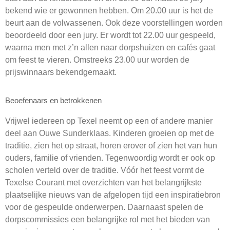
bekend wie er gewonnen hebben. Om 20.00 uur is het de
beurt aan de volwassenen. Ook deze voorstellingen worden
beoordeeld door een jury. Er wordt tot 22.00 uur gespeeld,
waarna men met z’n allen naar dorpshuizen en cafés gaat
om feest te vieren. Omstreeks 23.00 uur worden de
prijswinnaars bekendgemaakt.
Beoefenaars en betrokkenen
Vrijwel iedereen op Texel neemt op een of andere manier
deel aan Ouwe Sunderklaas. Kinderen groeien op met de
traditie, zien het op straat, horen erover of zien het van hun
ouders, familie of vrienden. Tegenwoordig wordt er ook op
scholen verteld over de traditie. Vóór het feest vormt de
Texelse Courant met overzichten van het belangrijkste
plaatselijke nieuws van de afgelopen tijd een inspiratiebron
voor de gespeulde onderwerpen. Daarnaast spelen de
dorpscommissies een belangrijke rol met het bieden van