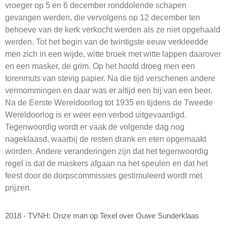
vroeger op 5 en 6 december ronddolende schapen
gevangen werden, die vervolgens op 12 december ten
behoeve van de kerk verkocht werden als ze niet opgehaald
werden. Tot het begin van de twintigste eeuw verkleedde
men zich in een wijde, witte broek met witte lappen daarover
en een masker, de grim. Op het hoofd droeg men een
torenmuts van stevig papier. Na die tijd verschenen andere
vermommingen en daar was er altijd een bij van een beer.
Na de Eerste Wereldoorlog tot 1935 en tijdens de Tweede
Wereldoorlog is er weer een verbod uitgevaardigd.
Tegenwoordig wordt er vaak de volgende dag nog
nageklaasd, waarbij de resten drank en eten opgemaakt
worden. Andere veranderingen zijn dat het tegenwoordig
regel is dat de maskers afgaan na het speulen en dat het
feest door de dorpscommissies gestimuleerd wordt met
prijzen.
2018 - TVNH: Onze man op Texel over Ouwe Sunderklaas