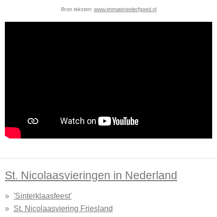
Bron teksten:
www.immaterieelerfgoed.nl
St. Nicolaasvieringen in Nederland
'Sinterklaasfeest'
St. Nicolaasviering Friesland