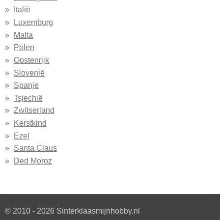
Italië
Luxemburg
Malta
Polen
Oostenrijk
Slovenië
Spanje
Tsjechië
Zwitserland
Kerstkind
Ezel
Santa Claus
Ded Moroz
© 2010 - 2026 Sinterklaasmijnhobby.nl