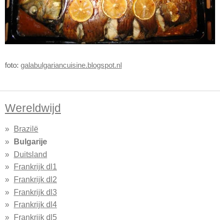
foto:
galabulgariancuisine.blogspot.nl
Wereldwijd
Brazilë
Bulgarije
Duitsland
Frankrijk dl1
Frankrijk dl2
Frankrijk dl3
Frankrijk dl4
Frankrijk dl5