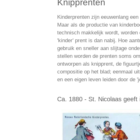
Knipprenten
Kinderprenten zijn eeuwenlang een
Maar als de productie van kinderb
technisch makkelijk wordt, worden
'kinder' prent is dan nabij. Hoe aantr
gebruik en sneller aan slijtage onde
stellen worden de prenten soms omg
ontworpen als knipprent, de figuurt
compositie op het blad; eenmaal u
en een eigen leven leiden door de '
Ca. 1880 - St. Nicolaas geeft 