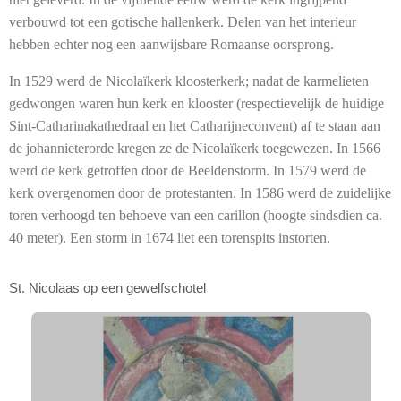
verbouwd tot een gotische hallenkerk. Delen van het interieur
hebben echter nog een aanwijsbare Romaanse oorsprong.
In 1529 werd de Nicolaïkerk kloosterkerk; nadat de karmelieten
gedwongen waren hun kerk en klooster (respectievelijk de huidige
Sint-Catharinakathedraal en het Catharijneconvent) af te staan aan
de johannieterorde kregen ze de Nicolaïkerk toegewezen. In 1566
werd de kerk getroffen door de Beeldenstorm. In 1579 werd de
kerk overgenomen door de protestanten. In 1586 werd de zuidelijke
toren verhoogd ten behoeve van een carillon (hoogte sindsdien ca.
40 meter). Een storm in 1674 liet een torenspits instorten.
St. Nicolaas op een gewelfschotel