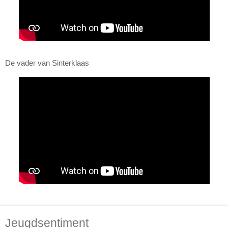
De vader van Sinterklaas
Jeugdsentiment