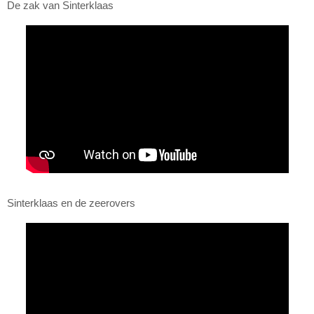
De zak van Sinterklaas
Sinterklaas en de zeerovers